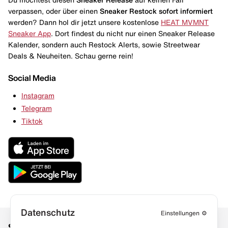
verpassen, oder über einen
Sneaker Restock
sofort informiert
werden? Dann hol dir jetzt unsere kostenlose
HEAT MVMNT
Sneaker App
. Dort findest du nicht nur einen Sneaker Release
Kalender, sondern auch Restock Alerts, sowie Streetwear
Deals & Neuheiten. Schau gerne rein!
Social Media
Instagram
Telegram
Tiktok
Datenschutz
Einstellungen
⚙️
Social Media
Links