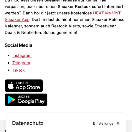
verpassen, oder über einen
Sneaker Restock
sofort informiert
werden? Dann hol dir jetzt unsere kostenlose
HEAT MVMNT
Sneaker App
. Dort findest du nicht nur einen Sneaker Release
Kalender, sondern auch Restock Alerts, sowie Streetwear
Deals & Neuheiten. Schau gerne rein!
Social Media
Instagram
Telegram
Tiktok
Datenschutz
Einstellungen
⚙️
Social Media
Links