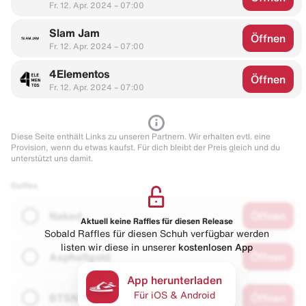
Fr. 12. Apr. 2024 – 07:00
Slam Jam
Öffnen
Fr. 12. Apr. 2024 – 07:00
4Elementos
Öffnen
Fr. 12. Apr. 2024 – 07:00
Diese Seite enthält Links zu unseren Partnern. Wir erhalten evtl. eine
Provision, wenn du etwas kaufst. Für dich bleibt der Preis gleich und du
unterstützt uns damit.
Raffles
Naked
Öffnen
Aktuell keine Raffles für diesen Release
Sobald Raffles für diesen Schuh verfügbar werden
listen wir diese in unserer
kostenlosen App
Asphaltgold
Öffnen
App herunterladen
Für iOS & Android
BTSN
Öffnen