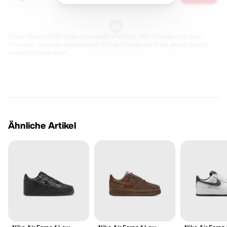
Diese Seite enthält Links zu unseren Partnern. Wir erhalten evtl. eine
Provision, wenn du etwas kaufst. Für dich bleibt der Preis gleich und du
unterstützt uns damit.
Ähnliche Artikel