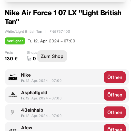
Nike Air Force 1 `07 LX "Light British
Tan"
White/Light British Tan
FN5757-100
Verfügbar
Fr. 12. Apr.
2024 – 07:00
Preis
Shops
Zum Shop
130 €
0
Nike
Öffnen
Fr. 12. Apr. 2024 – 07:00
Asphaltgold
Öffnen
Fr. 12. Apr. 2024 – 07:00
43einhalb
Öffnen
Fr. 12. Apr. 2024 – 07:00
Afew
Öffnen