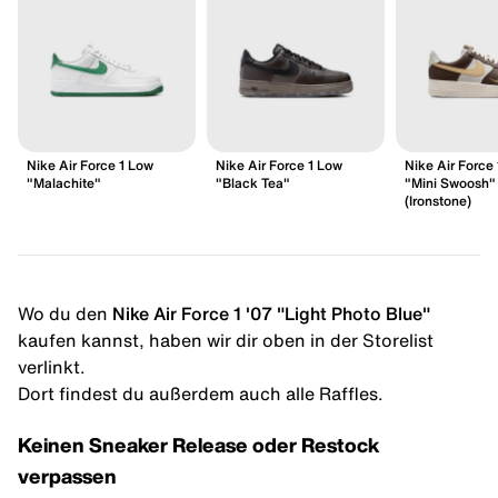
Nike Air Force 1 Low
Nike Air Force 1 Low
Nike Air Force
"Malachite"
"Black Tea"
"Mini Swoosh"
(Ironstone)
Wo du den
Nike Air Force 1 '07 "Light Photo Blue"
kaufen kannst, haben wir dir oben in der Storelist
verlinkt.
Dort findest du außerdem auch alle Raffles.
Keinen Sneaker Release oder Restock
verpassen