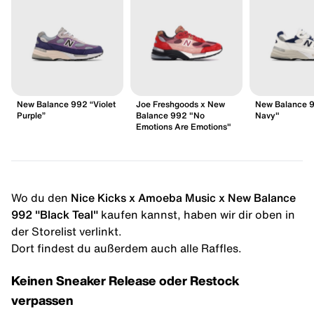
New Balance 992 “Violet
Joe Freshgoods x New
New Balance 
Purple”
Balance 992 "No
Navy"
Emotions Are Emotions"
Wo du den
Nice Kicks x Amoeba Music x New Balance
992 "Black Teal"
kaufen kannst, haben wir dir oben in
der Storelist verlinkt.
Dort findest du außerdem auch alle Raffles.
Keinen Sneaker Release oder Restock
verpassen