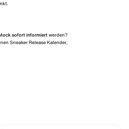
nkt.
stock
sofort informiert
werden?
 einen Sneaker Release Kalender,