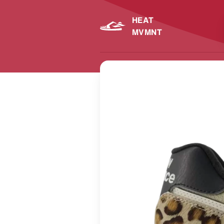
HEAT
MVMNT