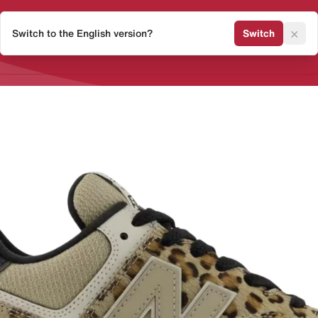
×
Switch to the English version?
Switch
Release Kalender
Sneaker 