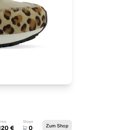
reis
Shops
Zum Shop
120 €
0