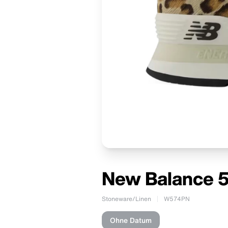
New Balance 5
Stoneware/Linen
W574PN
Ohne Datum