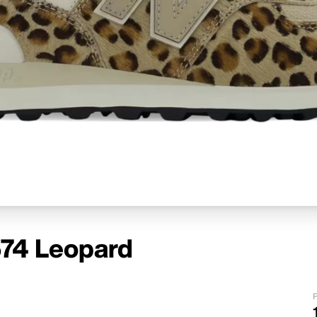
74 Leopard
P