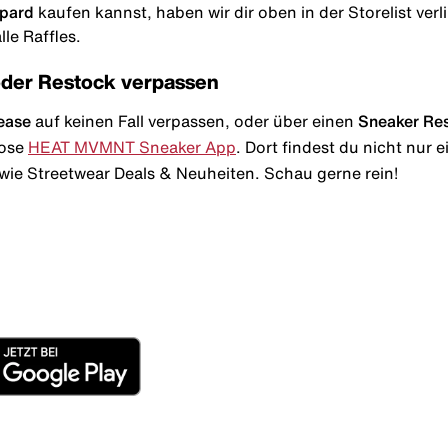
pard
kaufen kannst, haben wir dir oben in der Storelist verli
le Raffles.
oder Restock verpassen
ease
auf keinen Fall verpassen, oder über einen
Sneaker Re
lose
HEAT MVMNT Sneaker App
. Dort findest du nicht nur
wie Streetwear Deals & Neuheiten. Schau gerne rein!