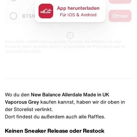
App herunterladen
Für iOS & Android
BTSN
Öffnen
Diese Seite enthält Links zu unseren Partnern. Wir erhalten evtl. eine
Provision, wenn du etwas kaufst. Für dich bleibt der Preis gleich und du
unterstützt uns damit.
Wo du den
New Balance Allerdale Made in UK
Vaporous Grey
kaufen kannst, haben wir dir oben in
der Storelist verlinkt.
Dort findest du außerdem auch alle Raffles.
Keinen Sneaker Release oder Restock