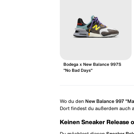
Bodega x New Balance 997S
"No Bad Days"
Wo du den
New Balance 997 "Mad
Dort findest du außerdem auch al
Keinen Sneaker Release 
Du möchtest diesen
Sneaker Rel