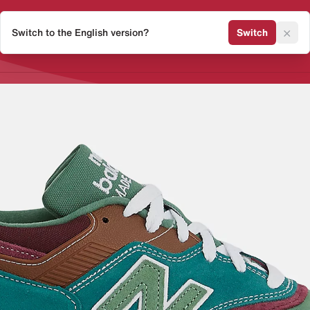
×
Switch to the English version?
Switch
Release Kalender
Sneaker 