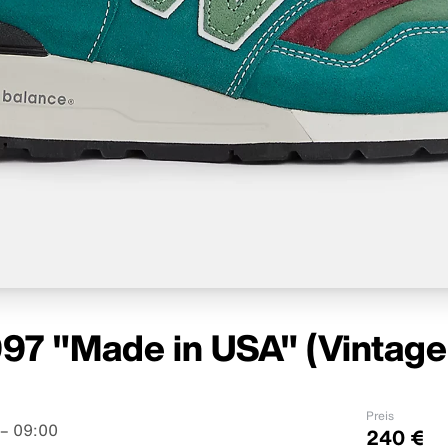
97 "Made in USA" (Vintage
Preis
– 09:00
240 €