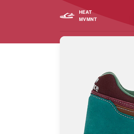
HEAT
MVMNT