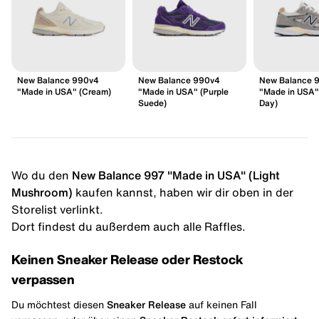
New Balance 990v4
New Balance 990v4
New Balance 
"Made in USA" (Cream)
"Made in USA" (Purple
"Made in USA"
Suede)
Day)
Wo du den
New Balance 997 "Made in USA" (Light
Mushroom)
kaufen kannst, haben wir dir oben in der
Storelist verlinkt.
Dort findest du außerdem auch alle Raffles.
Keinen Sneaker Release oder Restock
verpassen
Du möchtest diesen
Sneaker Release
auf keinen Fall