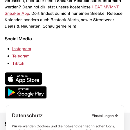
verpassen, oder über einen
Sneaker Restock
sofort informiert
werden? Dann hol dir jetzt unsere kostenlose
HEAT MVMNT
Sneaker App
. Dort findest du nicht nur einen Sneaker Release
Kalender, sondern auch Restock Alerts, sowie Streetwear
Deals & Neuheiten. Schau gerne rein!
Social Media
Instagram
Telegram
Tiktok
Datenschutz
Einstellungen
⚙️
Social Media
Links
Wir verwenden Cookies und die notwendigen technischen Logs,