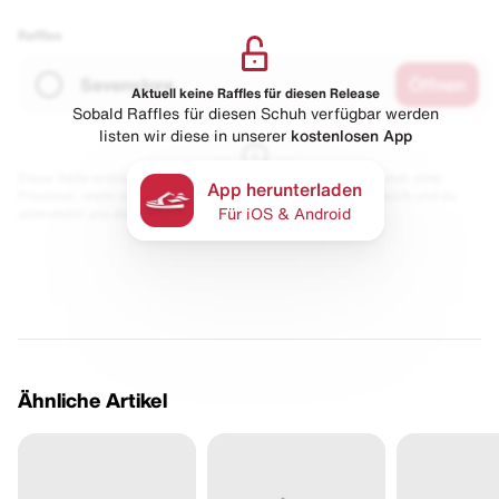
Raffles
Sevenstore
Öffnen
Aktuell keine Raffles für diesen Release
Sobald Raffles für diesen Schuh verfügbar werden
listen wir diese in unserer
kostenlosen App
Diese Seite enthält Links zu unseren Partnern. Wir erhalten evtl. eine
App herunterladen
Provision, wenn du etwas kaufst. Für dich bleibt der Preis gleich und du
unterstützt uns damit.
Für iOS & Android
Ähnliche Artikel