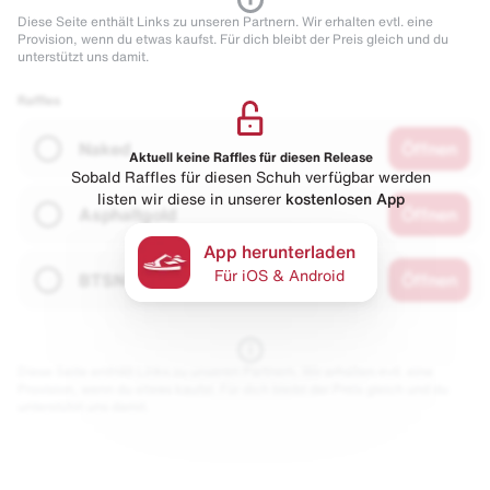
Diese Seite enthält Links zu unseren Partnern. Wir erhalten evtl. eine
Provision, wenn du etwas kaufst. Für dich bleibt der Preis gleich und du
unterstützt uns damit.
Raffles
Naked
Öffnen
Aktuell keine Raffles für diesen Release
Sobald Raffles für diesen Schuh verfügbar werden
listen wir diese in unserer
kostenlosen App
Asphaltgold
Öffnen
App herunterladen
Für iOS & Android
BTSN
Öffnen
Diese Seite enthält Links zu unseren Partnern. Wir erhalten evtl. eine
Provision, wenn du etwas kaufst. Für dich bleibt der Preis gleich und du
unterstützt uns damit.