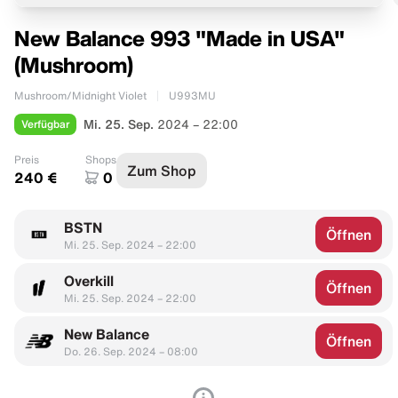
New Balance 993 "Made in USA"
(Mushroom)
Mushroom/Midnight Violet
U993MU
Verfügbar
Mi. 25. Sep.
2024 – 22:00
Preis
Shops
Zum Shop
240 €
0
BSTN
Öffnen
Mi. 25. Sep. 2024 – 22:00
Overkill
Öffnen
Mi. 25. Sep. 2024 – 22:00
New Balance
Öffnen
Do. 26. Sep. 2024 – 08:00