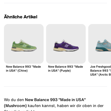
Ähnliche Artikel
New Balance 993 "Made
New Balance 993 "Made
Joe Freshgood
in USA" (Chive)
in USA" (Purple)
Balance 993 
USA" (Arctic B
Wo du den
New Balance 993 "Made in USA"
(Mushroom)
kaufen kannst, haben wir dir oben in der