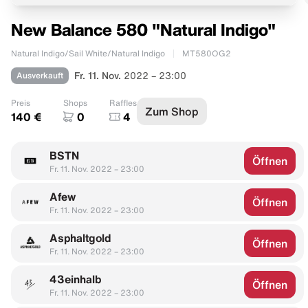
New Balance 580 "Natural Indigo"
Natural Indigo/Sail White/Natural Indigo
MT580OG2
Ausverkauft
Fr. 11. Nov.
2022 – 23:00
Preis
Shops
Raffles
Zum Shop
140 €
0
4
BSTN
Öffnen
Fr. 11. Nov. 2022 – 23:00
Afew
Öffnen
Fr. 11. Nov. 2022 – 23:00
Asphaltgold
Öffnen
Fr. 11. Nov. 2022 – 23:00
43einhalb
Öffnen
Fr. 11. Nov. 2022 – 23:00