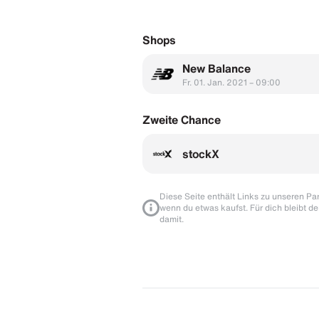
Shops
New Balance
Fr. 01. Jan. 2021 – 09:00
Zweite Chance
stockX
Diese Seite enthält Links zu unseren Part
wenn du etwas kaufst. Für dich bleibt de
damit.