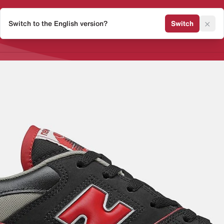
×
Switch to the English version?
Switch
Release Kalender
Sneaker 