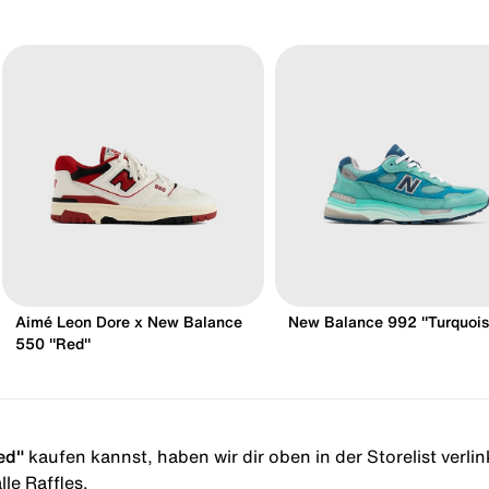
Aimé Leon Dore x New Balance
New Balance 992 "Turquois
550 "Red"
ed"
kaufen kannst, haben wir dir oben in der Storelist verlin
le Raffles.