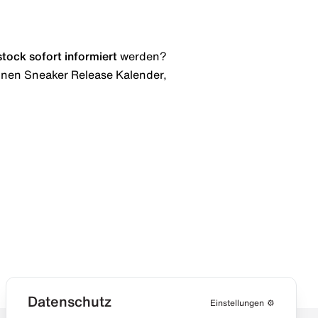
stock
sofort informiert
werden?
 einen Sneaker Release Kalender,
Datenschutz
Einstellungen
⚙️