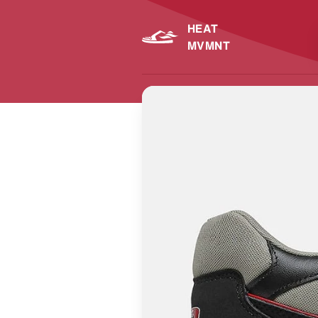
HEAT
MVMNT