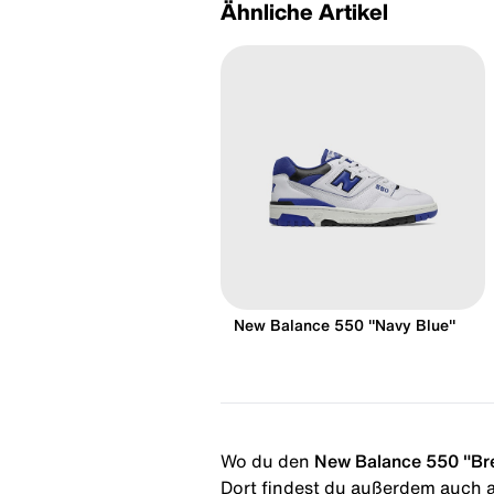
Ähnliche Artikel
New Balance 550 "Navy Blue"
Wo du den
New Balance 550 "Br
Dort findest du außerdem auch al