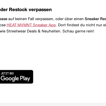
oder Restock verpassen
ease
auf keinen Fall verpassen, oder über einen
Sneaker Re
lose
HEAT MVMNT Sneaker App
. Dort findest du nicht nur
wie Streetwear Deals & Neuheiten. Schau gerne rein!