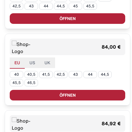
42,5
43
44
44,5
45
45,5
ÖFFNEN
84,00 €
EU
US
UK
40
40,5
41,5
42,5
43
44
44,5
45,5
46,5
ÖFFNEN
84,92 €