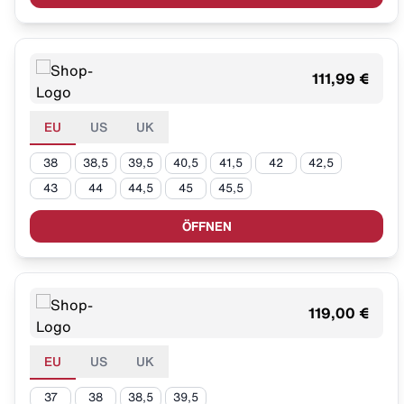
111,99 €
EU
US
UK
38
38,5
39,5
40,5
41,5
42
42,5
43
44
44,5
45
45,5
ÖFFNEN
119,00 €
EU
US
UK
37
38
38,5
39,5