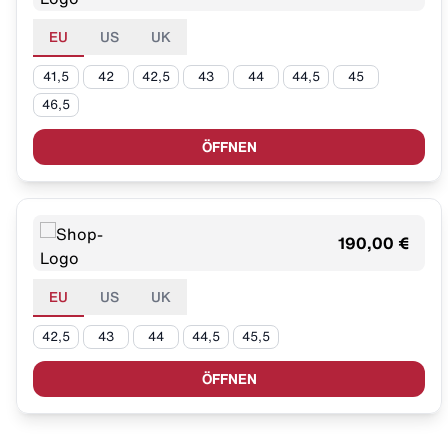
EU
US
UK
41,5
42
42,5
43
44
44,5
45
46,5
ÖFFNEN
190,00 €
EU
US
UK
42,5
43
44
44,5
45,5
ÖFFNEN