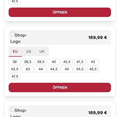
47,5
ÖFFNEN
189,99 €
EU
US
UK
38
38,5
39,5
40
40,5
41,5
42
42,5
43
44
44,5
45
45,5
46,5
47,5
ÖFFNEN
189,99 €