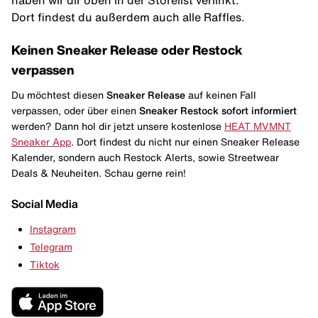
haben wir dir oben in der Storelist verlinkt.
Dort findest du außerdem auch alle Raffles.
Keinen Sneaker Release oder Restock
verpassen
Du möchtest diesen
Sneaker Release
auf keinen Fall
verpassen, oder über einen
Sneaker Restock
sofort informiert
werden? Dann hol dir jetzt unsere kostenlose
HEAT MVMNT
Sneaker App
. Dort findest du nicht nur einen Sneaker Release
Kalender, sondern auch Restock Alerts, sowie Streetwear
Deals & Neuheiten. Schau gerne rein!
Social Media
Instagram
Telegram
Tiktok