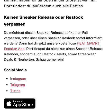
kannst, haben wir dir oben in der Storelist verlinkt.
Dort findest du außerdem auch alle Raffles.
Keinen Sneaker Release oder Restock
verpassen
Du möchtest diesen
Sneaker Release
auf keinen Fall
verpassen, oder über einen
Sneaker Restock
sofort informiert
werden? Dann hol dir jetzt unsere kostenlose
HEAT MVMNT
Sneaker App
. Dort findest du nicht nur einen Sneaker Release
Kalender, sondern auch Restock Alerts, sowie Streetwear
Deals & Neuheiten. Schau gerne rein!
Social Media
Instagram
Telegram
Tiktok