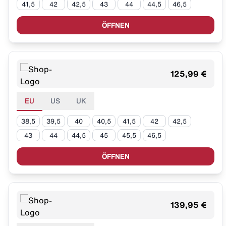
41,5
42
42,5
43
44
44,5
46,5
ÖFFNEN
125,99 €
EU
US
UK
38,5
39,5
40
40,5
41,5
42
42,5
43
44
44,5
45
45,5
46,5
ÖFFNEN
139,95 €