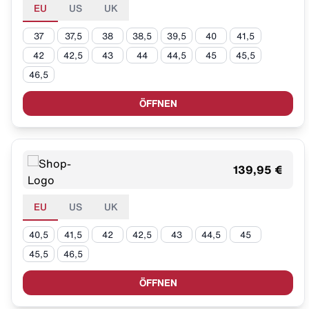
EU
US
UK
37
37,5
38
38,5
39,5
40
41,5
42
42,5
43
44
44,5
45
45,5
46,5
ÖFFNEN
139,95 €
EU
US
UK
40,5
41,5
42
42,5
43
44,5
45
45,5
46,5
ÖFFNEN