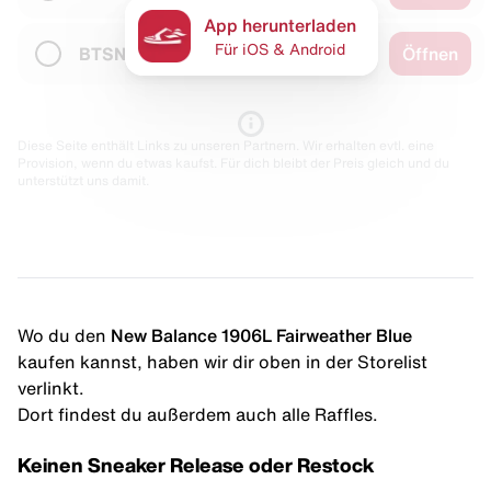
App herunterladen
Für iOS & Android
BTSN
Öffnen
Diese Seite enthält Links zu unseren Partnern. Wir erhalten evtl. eine
Provision, wenn du etwas kaufst. Für dich bleibt der Preis gleich und du
unterstützt uns damit.
Wo du den
New Balance 1906L Fairweather Blue
kaufen kannst, haben wir dir oben in der Storelist
verlinkt.
Dort findest du außerdem auch alle Raffles.
Keinen Sneaker Release oder Restock