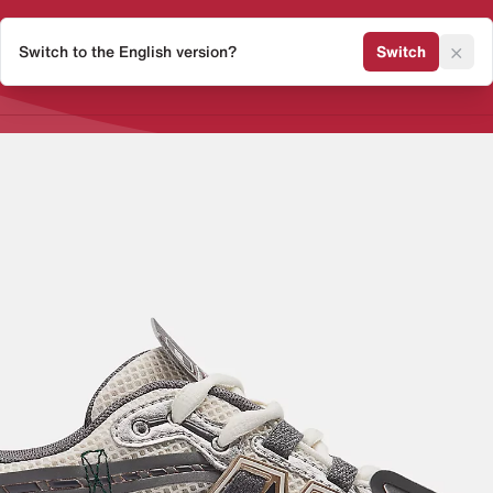
×
Switch to the English version?
Switch
Release Kalender
Sneaker 