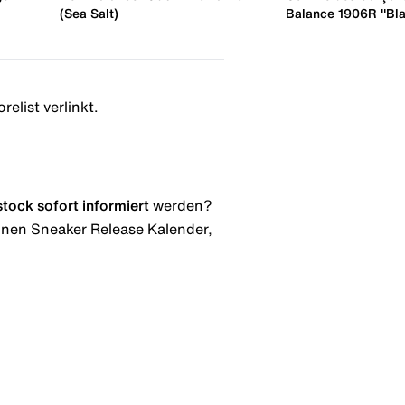
(Sea Salt)
Balance 1906R "Bl
elist verlinkt.
stock
sofort informiert
werden?
 einen Sneaker Release Kalender,