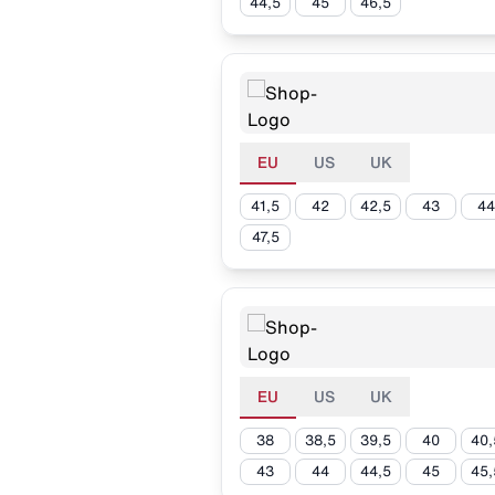
44,5
45
46,5
EU
US
UK
41,5
42
42,5
43
44
47,5
EU
US
UK
38
38,5
39,5
40
40,
43
44
44,5
45
45,