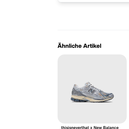
Ähnliche Artikel
thisisneverthat x New Balance