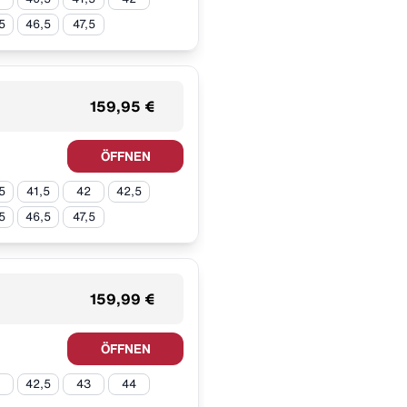
5
46,5
47,5
159,95 €
ÖFFNEN
5
41,5
42
42,5
5
46,5
47,5
159,99 €
ÖFFNEN
42,5
43
44