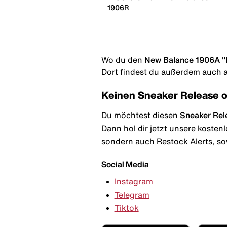
1906R
Wo du den
New Balance 1906A "R
Dort findest du außerdem auch al
Keinen Sneaker Release 
Du möchtest diesen
Sneaker Rel
Dann hol dir jetzt unsere kosten
sondern auch Restock Alerts, so
Social Media
Instagram
Telegram
Tiktok