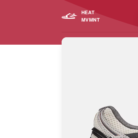
HEAT
MVMNT