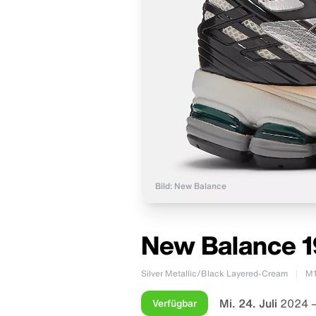
Bild: New Balance
New Balance 1
Silver Metallic/Black Layered-Cream
M
Mi. 24. Juli
2024 –
Verfügbar