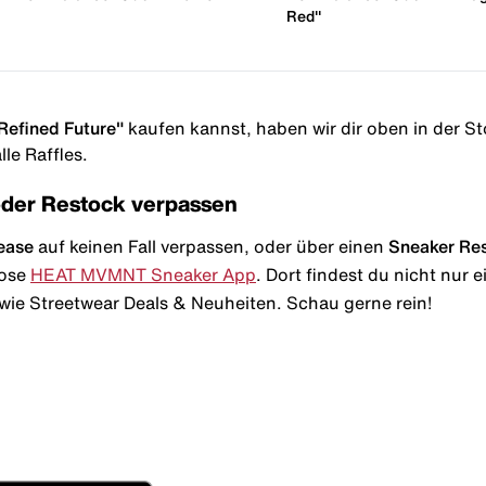
Red"
efined Future"
kaufen kannst, haben wir dir oben in der Stor
le Raffles.
oder Restock verpassen
ease
auf keinen Fall verpassen, oder über einen
Sneaker Re
lose
HEAT MVMNT Sneaker App
. Dort findest du nicht nur
wie Streetwear Deals & Neuheiten. Schau gerne rein!