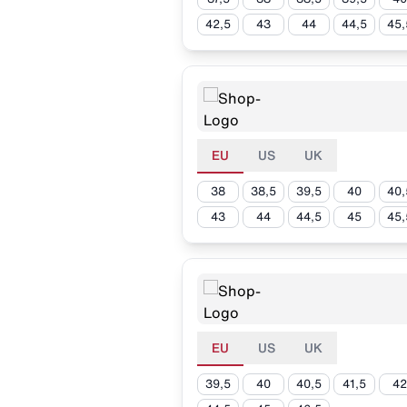
42,5
43
44
44,5
45,
EU
US
UK
38
38,5
39,5
40
40,
43
44
44,5
45
45,
EU
US
UK
39,5
40
40,5
41,5
42