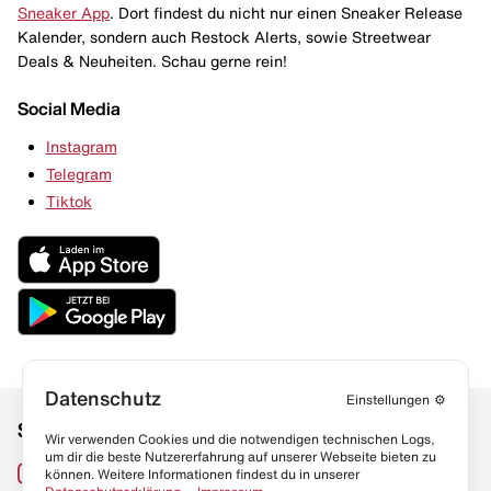
Sneaker App
. Dort findest du nicht nur einen Sneaker Release
Kalender, sondern auch Restock Alerts, sowie Streetwear
Deals & Neuheiten. Schau gerne rein!
Social Media
Instagram
Telegram
Tiktok
Datenschutz
Einstellungen
⚙️
Social Media
Links
Wir verwenden Cookies und die notwendigen technischen Logs,
um dir die beste Nutzererfahrung auf unserer Webseite bieten zu
Sneaker Lexikon
Instagram
können. Weitere Informationen findest du in unserer