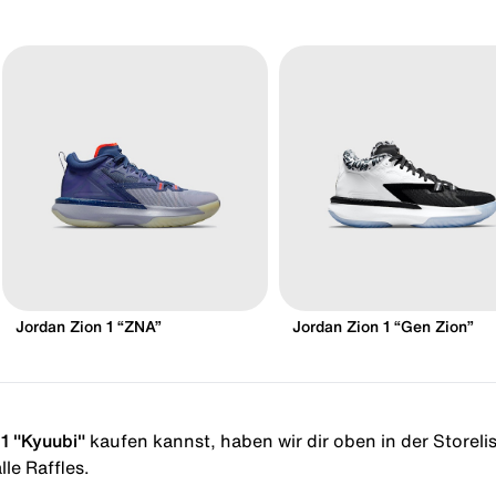
Jordan Zion 1 “ZNA”
Jordan Zion 1 “Gen Zion”
1 "Kyuubi"
kaufen kannst, haben wir dir oben in der Storelist
le Raffles.