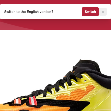
×
Switch to the English version?
Switch
Release Kalender
Sneaker 