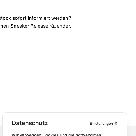
stock
sofort informiert
werden?
 einen Sneaker Release Kalender,
Datenschutz
Einstellungen
⚙️
Wir verwenden Cookies und die notwendigen