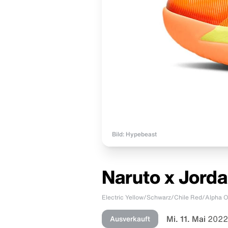
Bild: Hypebeast
Naruto x Jorda
Electric Yellow/Schwarz/Chile Red/Alpha 
Mi. 11. Mai
2022
Ausverkauft