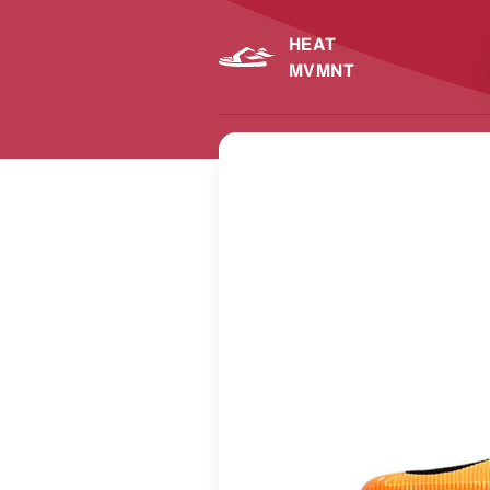
HEAT
MVMNT