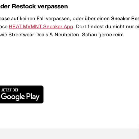
oder Restock verpassen
ease
auf keinen Fall verpassen, oder über einen
Sneaker Re
lose
HEAT MVMNT Sneaker App
. Dort findest du nicht nur
wie Streetwear Deals & Neuheiten. Schau gerne rein!