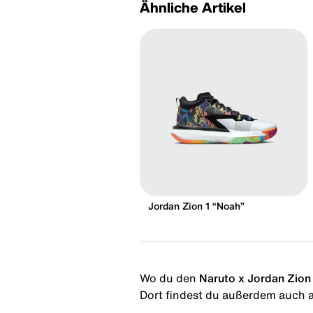
Ähnliche Artikel
Jordan Zion 1 “Noah”
Wo du den
Naruto x Jordan Zion 
Dort findest du außerdem auch al