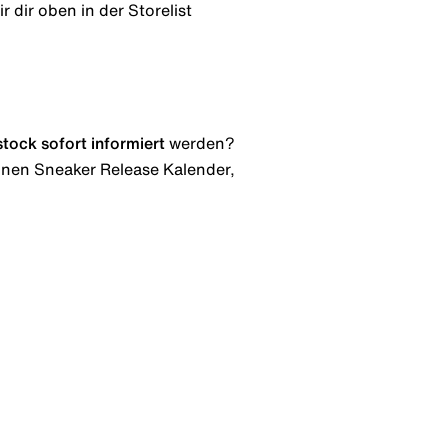
 dir oben in der Storelist
stock
sofort informiert
werden?
 einen Sneaker Release Kalender,