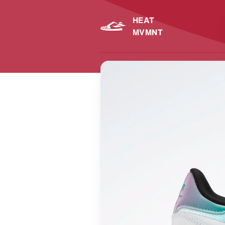
HEAT
MVMNT