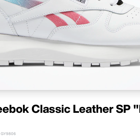
eebok Classic Leather SP 
GY9806