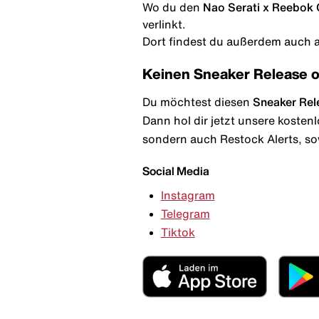
Wo du den
Nao Serati x Reebok C
verlinkt.
Dort findest du außerdem auch al
Keinen Sneaker Release 
Du möchtest diesen
Sneaker Rel
Dann hol dir jetzt unsere kosten
sondern auch Restock Alerts, so
Social Media
Instagram
Telegram
Tiktok