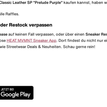
lassic Leather SP "Prelude Purple"
kaufen kannst, haben wir
le Raffles.
oder Restock verpassen
ease
auf keinen Fall verpassen, oder über einen
Sneaker Re
lose
HEAT MVMNT Sneaker App
. Dort findest du nicht nur
wie Streetwear Deals & Neuheiten. Schau gerne rein!