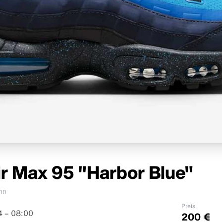
ir Max 95 "Harbor Blue"
00
Preis
 – 08:00
200 €