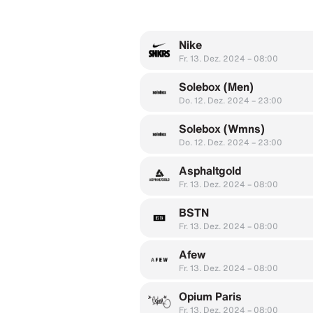
Nike
Fr. 13. Dez. 2024 – 08:00
Solebox (Men)
Do. 12. Dez. 2024 – 23:00
Solebox (Wmns)
Do. 12. Dez. 2024 – 23:00
Asphaltgold
Fr. 13. Dez. 2024 – 08:00
BSTN
Fr. 13. Dez. 2024 – 08:00
Afew
Fr. 13. Dez. 2024 – 08:00
Opium Paris
Fr. 13. Dez. 2024 – 08:00