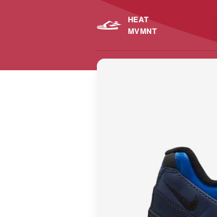
HEAT
MVMNT