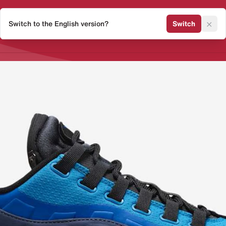
×
Switch to the English version?
Switch
Release Kalender
Sneaker 