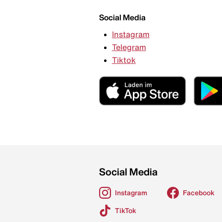
Social Media
Instagram
Telegram
Tiktok
Social Media
Instagram
Facebook
TikTok