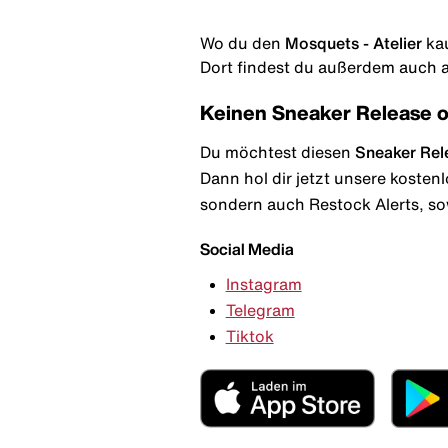
Wo du den
Mosquets - Atelier
kau
Dort findest du außerdem auch al
Keinen Sneaker Release 
Du möchtest diesen
Sneaker Rel
Dann hol dir jetzt unsere kosten
sondern auch Restock Alerts, so
Social Media
Instagram
Telegram
Tiktok