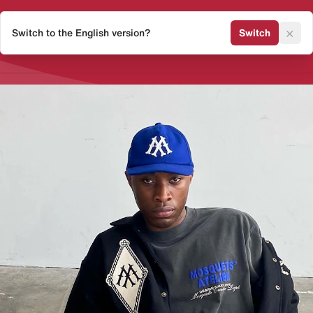
×
Switch to the English version?
Switch
Release Kalender
Sneaker 