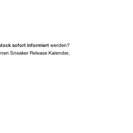
stock
sofort informiert
werden?
 einen Sneaker Release Kalender,