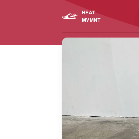
HEAT
MVMNT