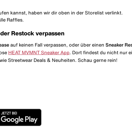
fen kannst, haben wir dir oben in der Storelist verlinkt.
le Raffles.
oder Restock verpassen
ease
auf keinen Fall verpassen, oder über einen
Sneaker Re
lose
HEAT MVMNT Sneaker App
. Dort findest du nicht nur
wie Streetwear Deals & Neuheiten. Schau gerne rein!