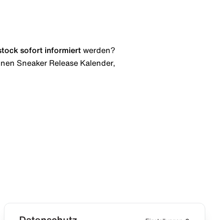
stock
sofort informiert
werden?
 einen Sneaker Release Kalender,
Datenschutz