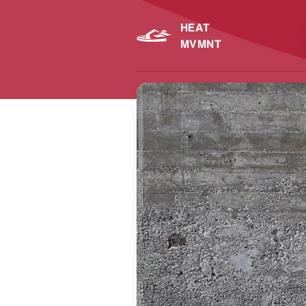
HEAT
MVMNT