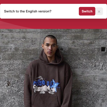
×
Switch to the English version?
Switch
Release Kalender
Sneaker 