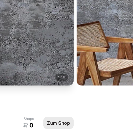
1
/
8
Shops
Zum Shop
0