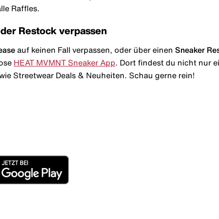
le Raffles.
oder Restock verpassen
ease
auf keinen Fall verpassen, oder über einen
Sneaker Re
lose
HEAT MVMNT Sneaker App
. Dort findest du nicht nur
wie Streetwear Deals & Neuheiten. Schau gerne rein!