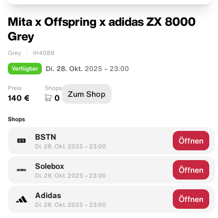
Mita x Offspring x adidas ZX 8000
Grey
Grey
IH4088
Verfügbar
Di. 28. Okt.
2025 – 23:00
Preis
Shops
Zum Shop
140 €
0
Shops
BSTN
Öffnen
Di. 28. Okt. 2025 – 23:00
Solebox
Öffnen
Di. 28. Okt. 2025 – 23:00
Adidas
Öffnen
Di. 28. Okt. 2025 – 23:00