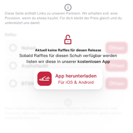
Diese Seite enthält Links zu unseren Partnern. Wir erhalten evtl. eine
Provision, wenn du etwas kaufst. Für dich bleibt der Preis gleich und du
unterstützt uns damit.
Raffles
Naked
Öffnen
Aktuell keine Raffles für diesen Release
Sobald Raffles für diesen Schuh verfügbar werden
listen wir diese in unserer
kostenlosen App
Asphaltgold
Öffnen
App herunterladen
Für iOS & Android
BTSN
Öffnen
Diese Seite enthält Links zu unseren Partnern. Wir erhalten evtl. eine
Provision, wenn du etwas kaufst. Für dich bleibt der Preis gleich und du
unterstützt uns damit.