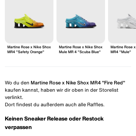
Martine Rose x Nike Shox
Martine Rose x Nike Shox
Martine Rose x
MR4 "Safety Orange"
Mule MR 4 "Scuba Blue"
MR4 "Mule"
Wo du den
Martine Rose x Nike Shox MR4 "Fire Red"
kaufen kannst, haben wir dir oben in der Storelist
verlinkt.
Dort findest du außerdem auch alle Raffles.
Keinen Sneaker Release oder Restock
verpassen