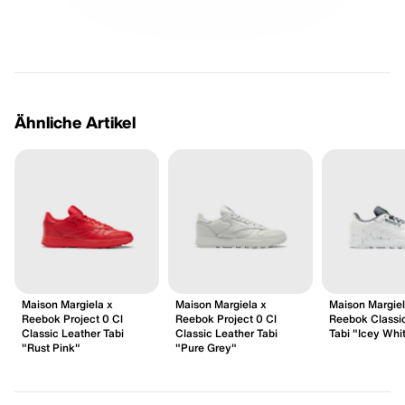
Ähnliche Artikel
Maison Margiela x
Maison Margiela x
Maison Margiel
Reebok Project 0 Cl
Reebok Project 0 Cl
Reebok Classi
Classic Leather Tabi
Classic Leather Tabi
Tabi "Icey Whi
"Rust Pink"
"Pure Grey"