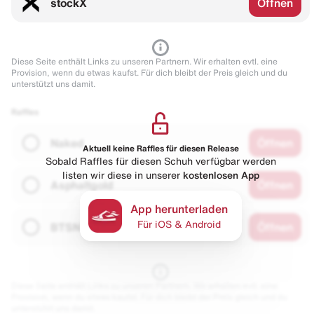
stockX
Öffnen
Diese Seite enthält Links zu unseren Partnern. Wir erhalten evtl. eine
Provision, wenn du etwas kaufst. Für dich bleibt der Preis gleich und du
unterstützt uns damit.
Raffles
Naked
Öffnen
Aktuell keine Raffles für diesen Release
Sobald Raffles für diesen Schuh verfügbar werden
listen wir diese in unserer
kostenlosen App
Asphaltgold
Öffnen
App herunterladen
Für iOS & Android
BTSN
Öffnen
Diese Seite enthält Links zu unseren Partnern. Wir erhalten evtl. eine
Provision, wenn du etwas kaufst. Für dich bleibt der Preis gleich und du
unterstützt uns damit.