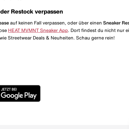
oder Restock verpassen
ease
auf keinen Fall verpassen, oder über einen
Sneaker Re
lose
HEAT MVMNT Sneaker App
. Dort findest du nicht nur
wie Streetwear Deals & Neuheiten. Schau gerne rein!