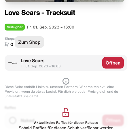
Love Scars - Tracksuit
Verfügbar
Fr. 01. Sep.
2023 – 16:00
Shops
Zum Shop
0
Love Scars
Öffnen
Fr. 01. Sep. 2023 – 16:00
Diese Seite enthält Links zu unseren Partnern. Wir erhalten evtl. eine
Provision, wenn du etwas kaufst. Für dich bleibt der Preis gleich und du
unterstützt uns damit.
Raffles
Naked
Öffnen
Aktuell keine Raffles für diesen Release
Sobald Raffles für diesen Schuh verfügbar werden