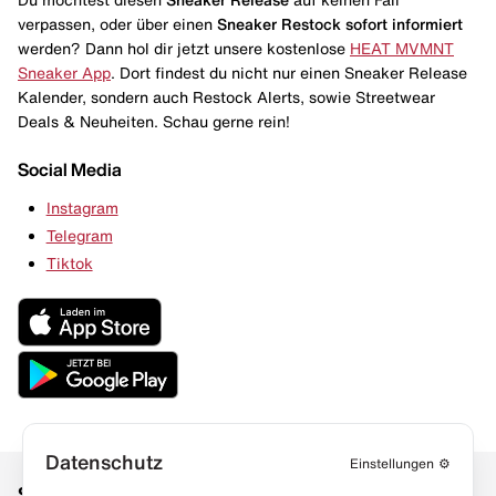
verpassen, oder über einen
Sneaker Restock
sofort informiert
werden? Dann hol dir jetzt unsere kostenlose
HEAT MVMNT
Sneaker App
. Dort findest du nicht nur einen Sneaker Release
Kalender, sondern auch Restock Alerts, sowie Streetwear
Deals & Neuheiten. Schau gerne rein!
Social Media
Instagram
Telegram
Tiktok
Datenschutz
Einstellungen
⚙️
Social Media
Links