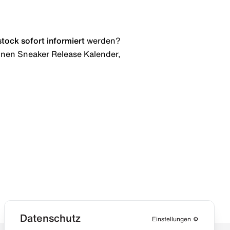
stock
sofort informiert
werden?
 einen Sneaker Release Kalender,
Datenschutz
Einstellungen
⚙️