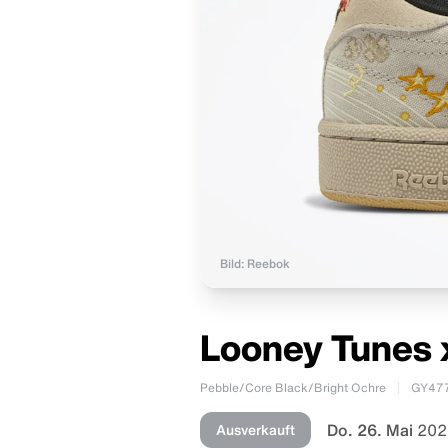
Bild: Reebok
Looney Tunes 
Pebble/Core Black/Bright Ochre
GY47
Do. 26. Mai
202
Ausverkauft