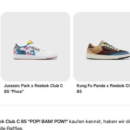
Jurassic Park x Reebok Club C
Kung Fu Panda x Reebok Cl
85 "Flora"
85
ok Club C 85 "POP! BAM! POW!"
kaufen kannst, haben wir dir
le Raffles.