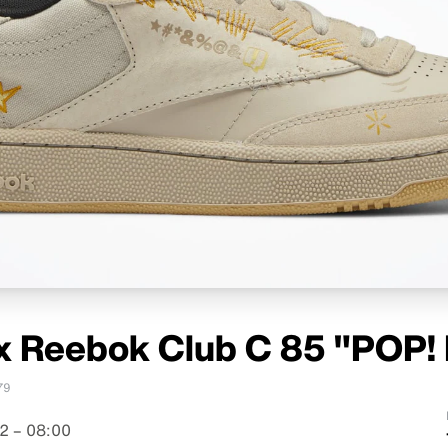
x Reebok Club C 85 "POP
79
2 – 08:00