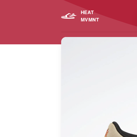
HEAT
MVMNT