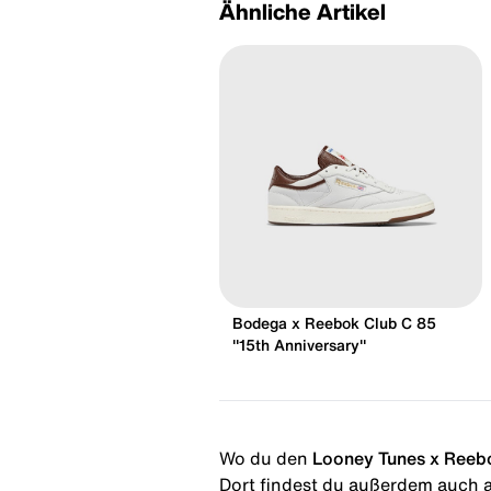
Ähnliche Artikel
Bodega x Reebok Club C 85
"15th Anniversary"
Wo du den
Looney Tunes x Reeb
Dort findest du außerdem auch al