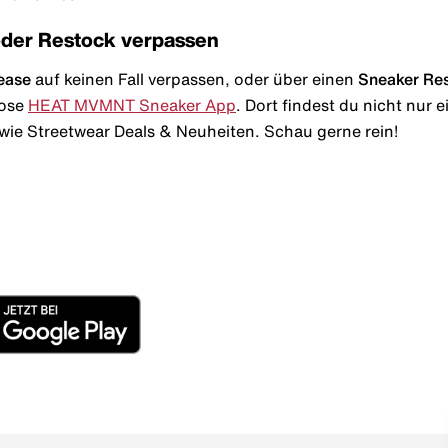
oder Restock verpassen
ease
auf keinen Fall verpassen, oder über einen
Sneaker Re
lose
HEAT MVMNT Sneaker App
. Dort findest du nicht nur
wie Streetwear Deals & Neuheiten. Schau gerne rein!