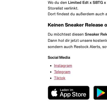
Wo du den
Limited Edt x SBTG x
Storelist verlinkt.
Dort findest du außerdem auch al
Keinen Sneaker Release 
Du möchtest diesen
Sneaker Rel
Dann hol dir jetzt unsere kosten
sondern auch Restock Alerts, so
Social Media
Instagram
Telegram
Tiktok