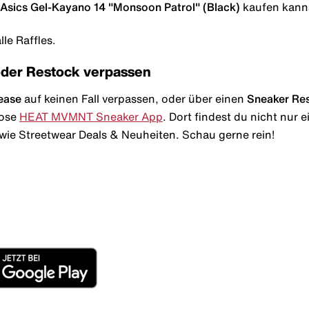
 Asics Gel-Kayano 14 "Monsoon Patrol" (Black)
kaufen kanns
le Raffles.
oder Restock verpassen
ease
auf keinen Fall verpassen, oder über einen
Sneaker Re
lose
HEAT MVMNT Sneaker App
. Dort findest du nicht nur
wie Streetwear Deals & Neuheiten. Schau gerne rein!