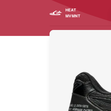
HEAT
MVMNT