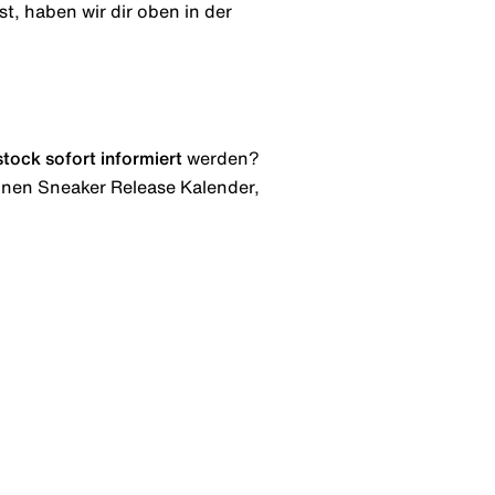
t, haben wir dir oben in der
stock
sofort informiert
werden?
 einen Sneaker Release Kalender,