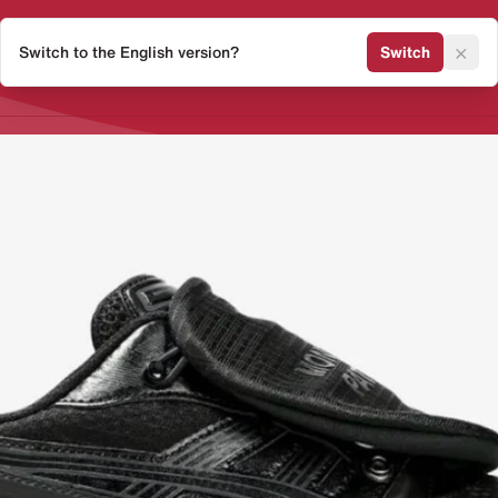
×
Switch to the English version?
Switch
Release Kalender
Sneaker 