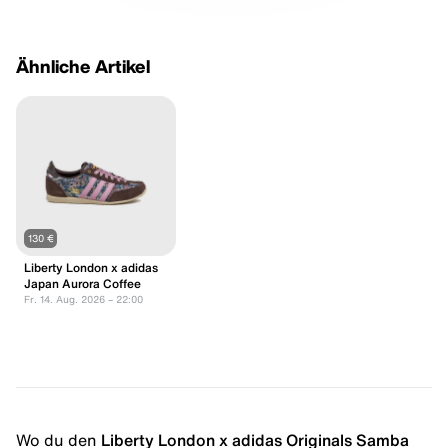
Ähnliche Artikel
130 €
Liberty London x adidas
Japan Aurora Coffee
Fr. 14. Aug. 2026 – 22:00
Wo du den
Liberty London x adidas Originals Samba