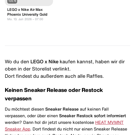
135 €
LEGO x Nike Air Max
Phoenix University Gold
Mo. 13. Juli 2026 – 07:00
Wo du den
LEGO x Nike
kaufen kannst, haben wir dir
oben in der Storelist verlinkt.
Dort findest du außerdem auch alle Raffles.
Keinen Sneaker Release oder Restock
verpassen
Du möchtest diesen
Sneaker Release
auf keinen Fall
verpassen, oder über einen
Sneaker Restock
sofort informiert
werden? Dann hol dir jetzt unsere kostenlose
HEAT MVMNT
Sneaker App
. Dort findest du nicht nur einen Sneaker Release