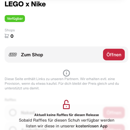
LEGO x Nike
Verfügbar
Shops
0
Zum Shop
Öffnen
Diese Seite enthält Links zu unseren Partnern. Wir erhalten evtl. eine
Provision, wenn du etwas kaufst. Für dich bleibt der Preis gleich und du
unterstützt uns damit.
Raffles
Naked
Öffnen
Aktuell keine Raffles für diesen Release
Sobald Raffles für diesen Schuh verfügbar werden
listen wir diese in unserer
kostenlosen App