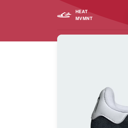
HEAT
MVMNT