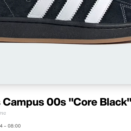
 Campus 00s "Core Black
792
4 – 08:00