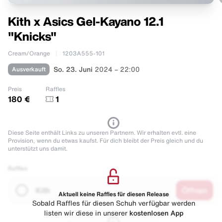
Kith x Asics Gel-Kayano 12.1
"Knicks"
Cream/Orange
1203A555-101
Ausverkauft
So. 23. Juni
2024 – 22:00
Preis
Raffles
180 €
1
Diese Seite enthält Links zu unseren Partnern. Wir erhalten evtl. eine
Provision, wenn du etwas kaufst. Für dich bleibt der Preis gleich und du
unterstützt uns damit.
Raffles
Kith
Öffnen
Aktuell keine Raffles für diesen Release
Sobald Raffles für diesen Schuh verfügbar werden
listen wir diese in unserer
kostenlosen App