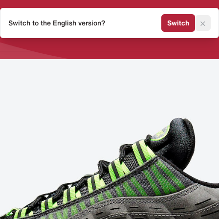
×
Switch to the English version?
Switch
Release Kalender
Sneaker 