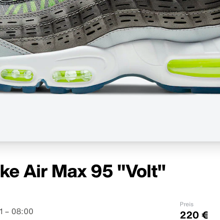
ke Air Max 95 "Volt"
Preis
1 – 08:00
220 €