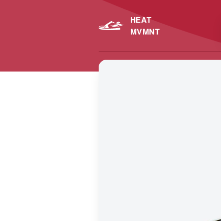
HEAT
MVMNT