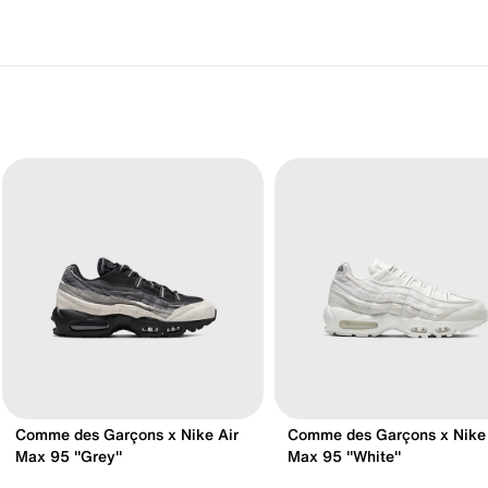
Comme des Garçons x Nike Air
Comme des Garçons x Nike 
Max 95 "Grey"
Max 95 "White"