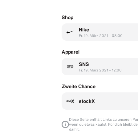
Shop
Nike
Fr. 19. März 2021 – 08:00
Apparel
SNS
Fr. 19. März 2021 – 12:00
Zweite Chance
stockX
Diese Seite enthält Links zu unseren Part
wenn du etwas kaufst. Für dich bleibt de
damit.