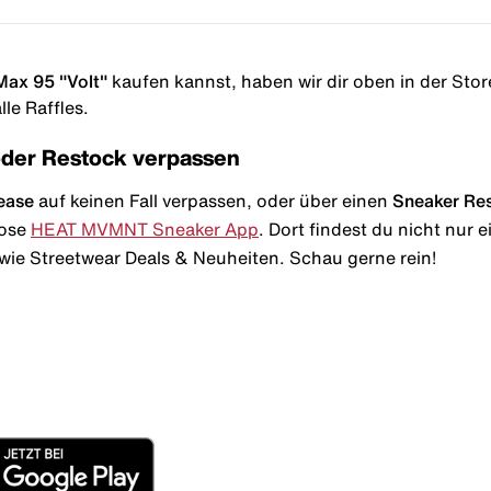
Max 95 "Volt"
kaufen kannst, haben wir dir oben in der Storel
le Raffles.
oder Restock verpassen
ease
auf keinen Fall verpassen, oder über einen
Sneaker Re
lose
HEAT MVMNT Sneaker App
. Dort findest du nicht nur
wie Streetwear Deals & Neuheiten. Schau gerne rein!