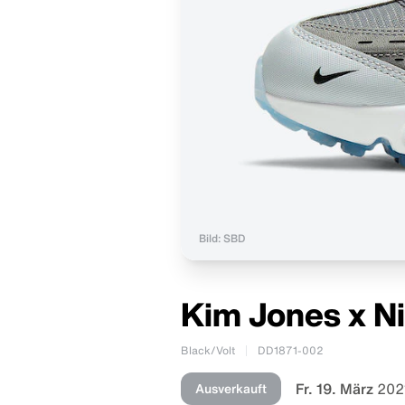
Bild: SBD
Kim Jones x Ni
Black/Volt
DD1871-002
Fr. 19. März
202
Ausverkauft