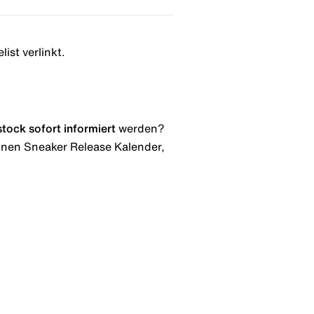
ist verlinkt.
stock
sofort informiert
werden?
 einen Sneaker Release Kalender,