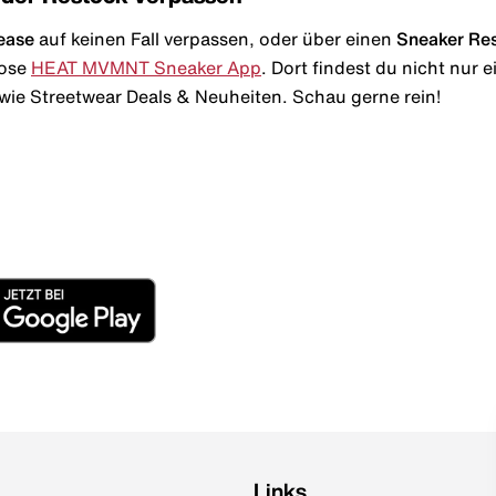
ease
auf keinen Fall verpassen, oder über einen
Sneaker Re
lose
HEAT MVMNT Sneaker App
. Dort findest du nicht nur
wie Streetwear Deals & Neuheiten. Schau gerne rein!
Links