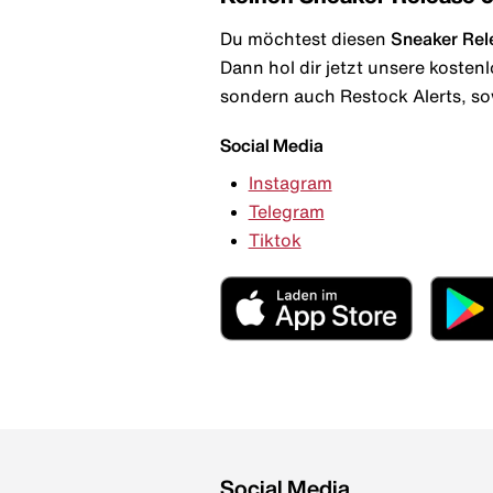
Du möchtest diesen
Sneaker Rel
Dann hol dir jetzt unsere kosten
sondern auch Restock Alerts, so
Social Media
Instagram
Telegram
Tiktok
Social Media