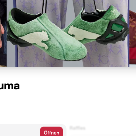
Puma
Raffles
Öffnen