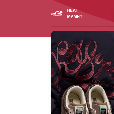
HEAT
MVMNT