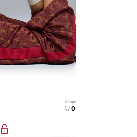
Shops
0