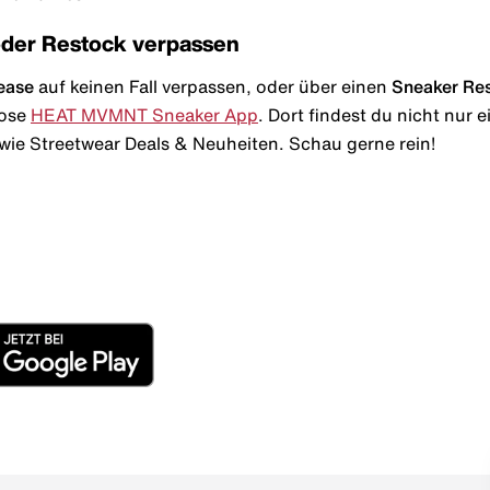
oder Restock verpassen
ease
auf keinen Fall verpassen, oder über einen
Sneaker Re
lose
HEAT MVMNT Sneaker App
. Dort findest du nicht nur
wie Streetwear Deals & Neuheiten. Schau gerne rein!