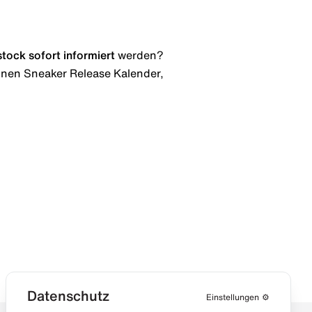
stock
sofort informiert
werden?
 einen Sneaker Release Kalender,
Datenschutz
Einstellungen
⚙️