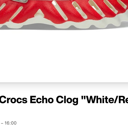
rocs Echo Clog "White/R
 – 16:00