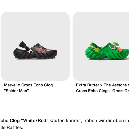
Marvel x Crocs Echo Clog
Extra Butter x The Jetsons 
"Spider Man"
Crocs Echo Clogs "Grass G
cho Clog "White/Red"
kaufen kannst, haben wir dir oben in 
le Raffles.