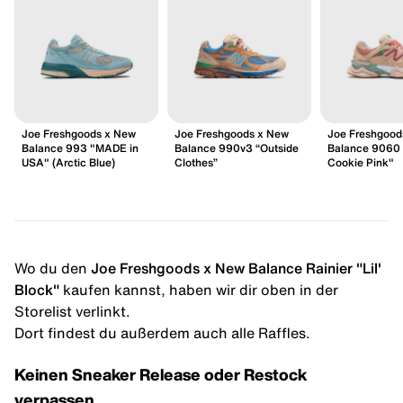
Joe Freshgoods x New
Joe Freshgoods x New
Joe Freshgood
Balance 993 "MADE in
Balance 990v3 “Outside
Balance 9060
USA" (Arctic Blue)
Clothes”
Cookie Pink"
Wo du den
Joe Freshgoods x New Balance Rainier "Lil'
Block"
kaufen kannst, haben wir dir oben in der
Storelist verlinkt.
Dort findest du außerdem auch alle Raffles.
Keinen Sneaker Release oder Restock
verpassen