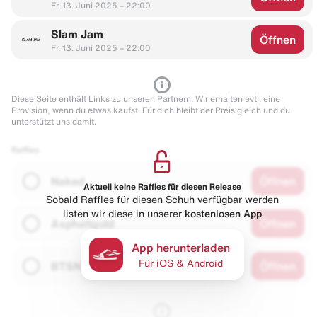
Fr. 13. Juni 2025 – 22:00
Slam Jam
Öffnen
Fr. 13. Juni 2025 – 22:00
Diese Seite enthält Links zu unseren Partnern. Wir erhalten evtl. eine
Provision, wenn du etwas kaufst. Für dich bleibt der Preis gleich und du
unterstützt uns damit.
Raffles
Naked
Öffnen
Aktuell keine Raffles für diesen Release
Sobald Raffles für diesen Schuh verfügbar werden
listen wir diese in unserer
kostenlosen App
Asphaltgold
Öffnen
App herunterladen
Für iOS & Android
BTSN
Öffnen