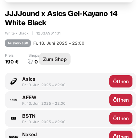
JJJJound x Asics Gel-Kayano 14
White Black
White / Black
1203A961.101
Ausverkauft
Fr. 13. Juni
2025 – 22:00
Preis
Shops
Zum Shop
190 €
0
Asics
Öffnen
Fr. 13. Juni 2025 – 22:00
AFEW
Öffnen
Fr. 13. Juni 2025 – 22:00
BSTN
Öffnen
Fr. 13. Juni 2025 – 22:00
Naked
Öffnen