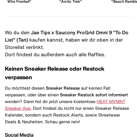
Who Fronted"
"Arctic Trek"
"Beach Rambl
Wo du den
Jae Tips x Saucony ProGrid Omni 9 "To Do
List" (Tan)
kaufen kannst, haben wir dir oben in der
Storelist verlinkt.
Dort findest du außerdem auch alle Raffles.
Keinen Sneaker Release oder Restock
verpassen
Du möchtest diesen
Sneaker Release
auf keinen Fall
verpassen, oder über einen
Sneaker Restock
sofort informiert
werden? Dann hol dir jetzt unsere kostenlose
HEAT MVMNT
Sneaker App
. Dort findest du nicht nur einen Sneaker Release
Kalender, sondern auch Restock Alerts, sowie Streetwear
Deals & Neuheiten. Schau gerne rein!
Social Media