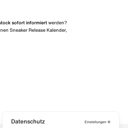
stock
sofort informiert
werden?
 einen Sneaker Release Kalender,
Datenschutz
Einstellungen
⚙️