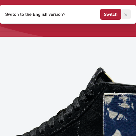
×
Switch to the English version?
Switch
Release Kalender
Sneaker 