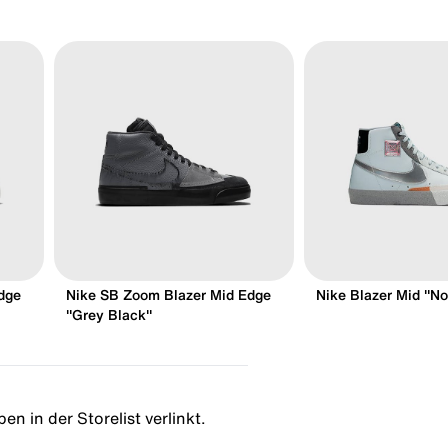
dge
Nike SB Zoom Blazer Mid Edge
Nike Blazer Mid "N
"Grey Black"
en in der Storelist verlinkt.