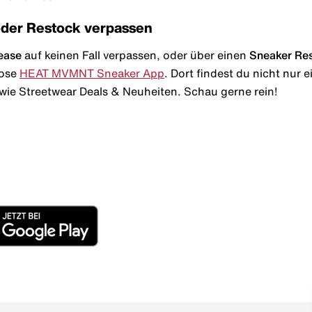
oder Restock verpassen
ease
auf keinen Fall verpassen, oder über einen
Sneaker Re
lose
HEAT MVMNT Sneaker App
. Dort findest du nicht nur
wie Streetwear Deals & Neuheiten. Schau gerne rein!