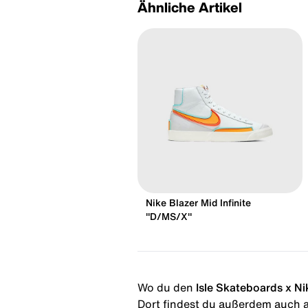
Ähnliche Artikel
Nike Blazer Mid Infinite
"D/MS/X"
Wo du den
Isle Skateboards x Ni
Dort findest du außerdem auch al