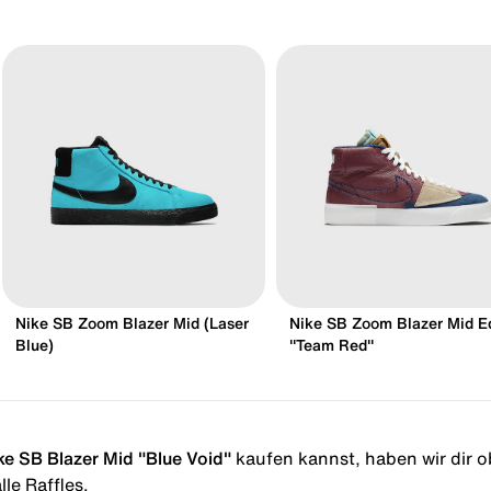
Nike SB Zoom Blazer Mid (Laser
Nike SB Zoom Blazer Mid E
Blue)
"Team Red"
ke SB Blazer Mid "Blue Void"
kaufen kannst, haben wir dir ob
le Raffles.