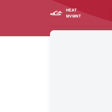
HEAT
MVMNT