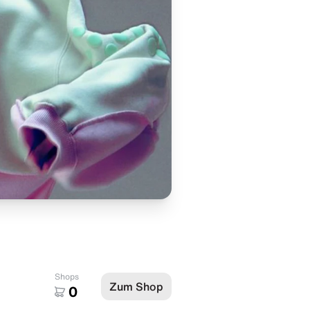
Shops
Zum Shop
0