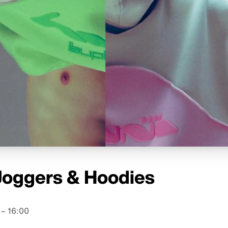
 Joggers & Hoodies
– 16:00