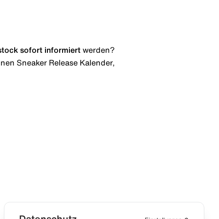
stock
sofort informiert
werden?
 einen Sneaker Release Kalender,
Datenschutz