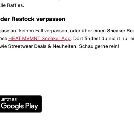
le Raffles.
oder Restock verpassen
ease
auf keinen Fall verpassen, oder über einen
Sneaker Re
lose
HEAT MVMNT Sneaker App
. Dort findest du nicht nur
wie Streetwear Deals & Neuheiten. Schau gerne rein!