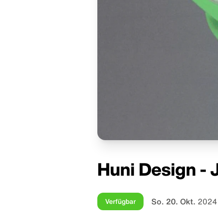
Huni Design -
So. 20. Okt.
2024 
Verfügbar