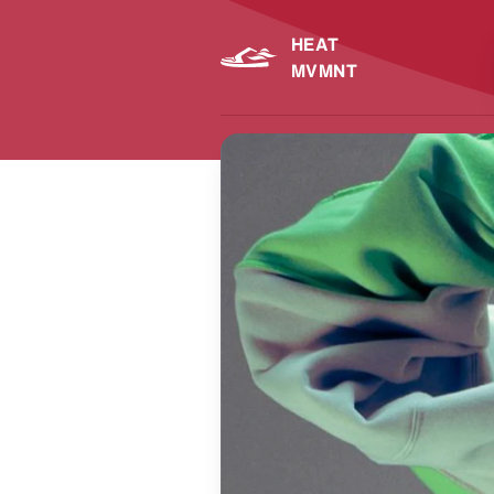
HEAT
MVMNT