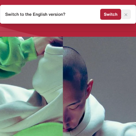
×
Switch to the English version?
Switch
Release Kalender
Sneaker 