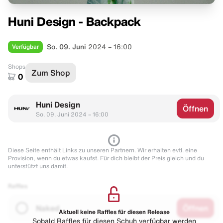
Huni Design - Backpack
Verfügbar
So. 09. Juni
2024 – 16:00
Shops
Zum Shop
0
Huni Design
Öffnen
So. 09. Juni 2024 – 16:00
Diese Seite enthält Links zu unseren Partnern. Wir erhalten evtl. eine
Provision, wenn du etwas kaufst. Für dich bleibt der Preis gleich und du
unterstützt uns damit.
Raffles
Naked
Öffnen
Aktuell keine Raffles für diesen Release
Sobald Raffles für diesen Schuh verfügbar werden