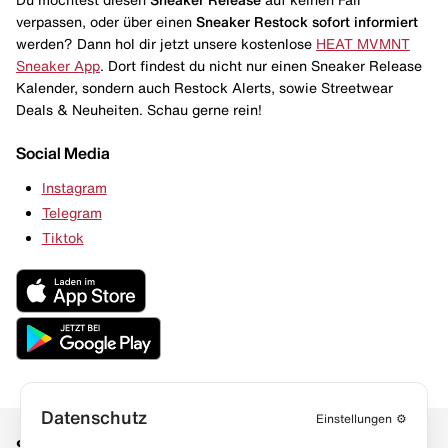
verpassen, oder über einen
Sneaker Restock
sofort informiert
werden? Dann hol dir jetzt unsere kostenlose
HEAT MVMNT
Sneaker App
. Dort findest du nicht nur einen Sneaker Release
Kalender, sondern auch Restock Alerts, sowie Streetwear
Deals & Neuheiten. Schau gerne rein!
Social Media
Instagram
Telegram
Tiktok
Datenschutz
Einstellungen
⚙️
Social Media
Links