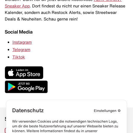
Sneaker App
. Dort findest du nicht nur einen Sneaker Release
Kalender, sondern auch Restock Alerts, sowie Streetwear
Deals & Neuheiten. Schau gerne rein!
Social Media
Instagram
Telegram
Tiktok
Datenschutz
Einstellungen
⚙️
Social Media
Links
Wir verwenden Cookies und die notwendigen technischen Logs,
um dir die beste Nutzererfahrung auf unserer Webseite bieten zu
Sneaker Lexikon
Instagram
können. Weitere Informationen findest du in unserer