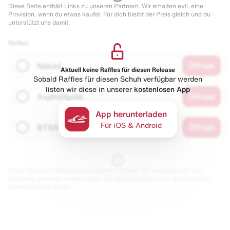
Diese Seite enthält Links zu unseren Partnern. Wir erhalten evtl. eine
Provision, wenn du etwas kaufst. Für dich bleibt der Preis gleich und du
unterstützt uns damit.
Raffles
Naked
Öffnen
Aktuell keine Raffles für diesen Release
Sobald Raffles für diesen Schuh verfügbar werden
listen wir diese in unserer
kostenlosen App
Asphaltgold
Öffnen
App herunterladen
Für iOS & Android
BTSN
Öffnen
Diese Seite enthält Links zu unseren Partnern. Wir erhalten evtl. eine
Provision, wenn du etwas kaufst. Für dich bleibt der Preis gleich und du
unterstützt uns damit.