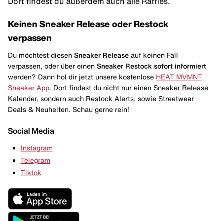
Dort findest du außerdem auch alle Raffles.
Keinen Sneaker Release oder Restock
verpassen
Du möchtest diesen
Sneaker Release
auf keinen Fall
verpassen, oder über einen
Sneaker Restock
sofort informiert
werden? Dann hol dir jetzt unsere kostenlose
HEAT MVMNT
Sneaker App
. Dort findest du nicht nur einen Sneaker Release
Kalender, sondern auch Restock Alerts, sowie Streetwear
Deals & Neuheiten. Schau gerne rein!
Social Media
Instagram
Telegram
Tiktok