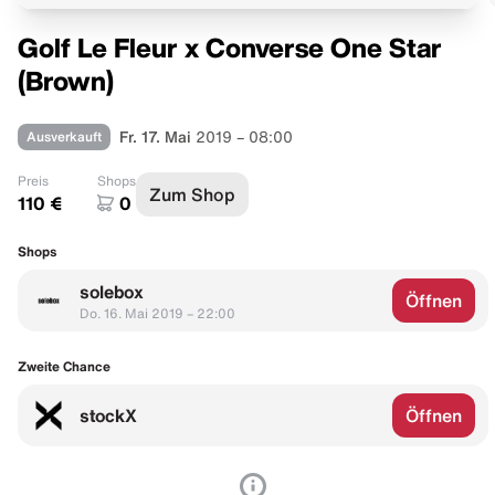
Golf Le Fleur x Converse One Star
(Brown)
Ausverkauft
Fr. 17. Mai
2019 – 08:00
Preis
Shops
Zum Shop
110 €
0
Shops
solebox
Öffnen
Do. 16. Mai 2019 – 22:00
Zweite Chance
stockX
Öffnen