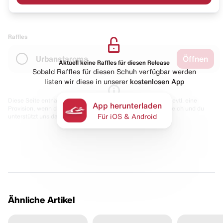
Raffles
Urbanstaroma
Öffnen
Aktuell keine Raffles für diesen Release
Sobald Raffles für diesen Schuh verfügbar werden
listen wir diese in unserer
kostenlosen App
Diese Seite enthält Links zu unseren Partnern. Wir erhalten evtl. eine
App herunterladen
Provision, wenn du etwas kaufst. Für dich bleibt der Preis gleich und du
unterstützt uns damit.
Für iOS & Android
Ähnliche Artikel