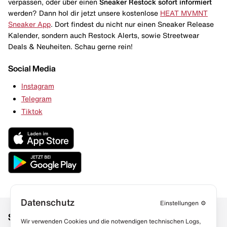
verpassen, oder über einen
Sneaker Restock
sofort informiert
werden? Dann hol dir jetzt unsere kostenlose
HEAT MVMNT
Sneaker App
. Dort findest du nicht nur einen Sneaker Release
Kalender, sondern auch Restock Alerts, sowie Streetwear
Deals & Neuheiten. Schau gerne rein!
Social Media
Instagram
Telegram
Tiktok
Datenschutz
Einstellungen
⚙️
Social Media
Links
Wir verwenden Cookies und die notwendigen technischen Logs,